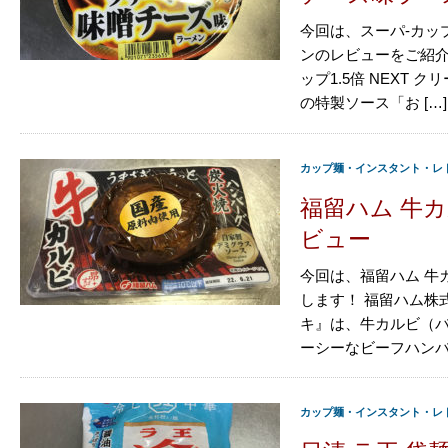
今回は、スーパ-カップ
ンのレビューをご紹介
ップ1.5倍 NEXT
の特製ソース「お […]
カップ麺・インスタント・レ
福留ハム 牛
ビュー
今回は、福留ハム 牛
します！ 福留ハム株
キ』は、牛カルビ（バ
ーシーなビーフハンバー
カップ麺・インスタント・レ