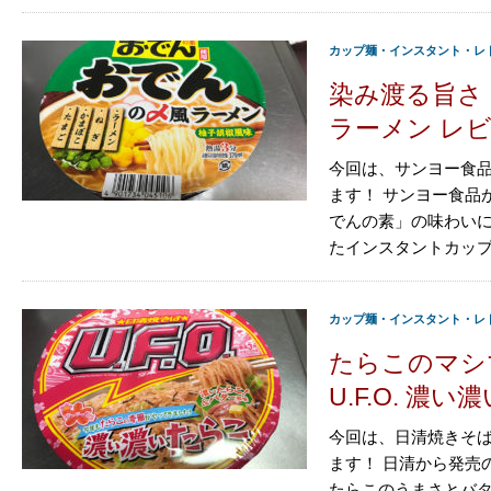
カップ麺・インスタント・レ
染み渡る旨さ
ラーメン レ
今回は、サンヨー食品
ます！ サンヨー食品
でんの素」の味わい
たインスタントカップ
カップ麺・インスタント・レ
たらこのマシ
U.F.O. 濃
今回は、日清焼きそばU
ます！ 日清から発売の
たらこのうまさとバ