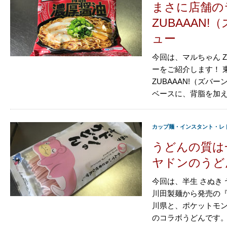
まさに店舗の
ZUBAAAN
ュー
今回は、マルちゃん Z
ーをご紹介します！ 
ZUBAAAN!（ズ
ベースに、背脂を加える
カップ麺・インスタント・レ
うどんの質は
ヤドンのうど
今回は、半生 さぬき
川田製麺から発売の『
川県と、ポケットモ
のコラボうどんです。ヤ