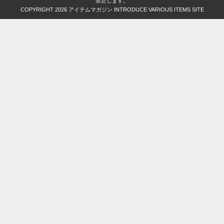
禁止します。
COPYRIGHT 2026
アイテムマガジン INTRODUCE VARIOUS ITEMS SITE