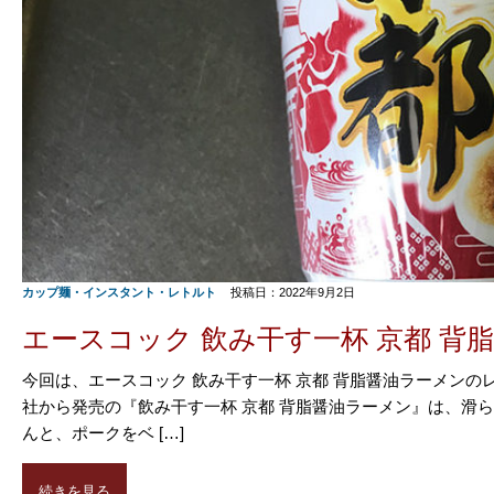
カップ麺・インスタント・レトルト
投稿日：2022年9月2日
エースコック 飲み干す一杯 京都 背
今回は、エースコック 飲み干す一杯 京都 背脂醤油ラーメンの
社から発売の『飲み干す一杯 京都 背脂醤油ラーメン』は、滑
んと、ポークをベ […]
続きを見る