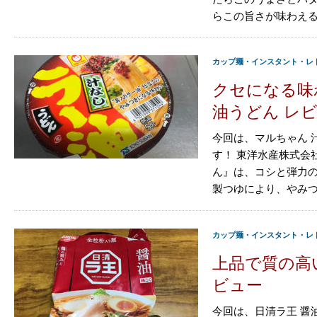
らこの旨さが味わえるイ
カップ麺・インスタント・レ
クセになる味
油うどん レ
今回は、マルちゃん 
す！ 東洋水産株式会
ん』は、コシと弾力
製つゆにより、やみつ
カップ麺・インスタント・レ
上品で質の高
ビュー
今回は、日清ラ王 醤