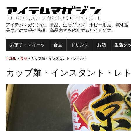
アイテムマガジンは、食品、生活グッズ、ホビー用品、電化製
品などの情報や感想、商品内容を紹介するサイトです。
お菓子・スイーツ
食品
ドリンク
お酒
生活グ
HOME
>
食品
>
カップ麺・インスタント・レトルト
カップ麺・インスタント・レ