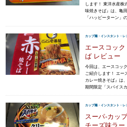
します！ 東洋水産株
味焼きそば』は、亀
「ハッピーターン」の味
カップ麺・インスタント・レ
エースコック 
ば レビュー
今回は、エースコック
ご紹介します！ エー
カレー焼きそば』は、
期間限定「スパイスカレ
カップ麺・インスタント・レ
スーパ-カップ1
チーズ味ラー