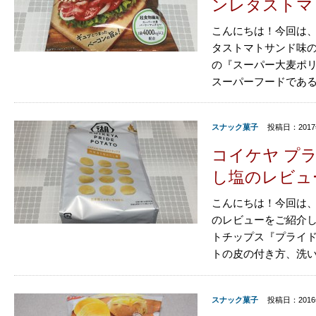
ンレタストマ
こんにちは！今回は、
タストマトサンド味の
の『スーパー大麦ポリ
スーパーフードである『
スナック菓子
投稿日：2017
コイケヤ プ
し塩のレビュ
こんにちは！今回は、
のレビューをご紹介し
トチップス『プライド
トの皮の付き方、洗い方
スナック菓子
投稿日：201