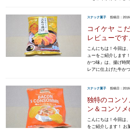
スナック菓子
投稿日：2016
コイケヤ こ
レビューです
こんにちは！今回は、
ューをご紹介します！
かつ味』は、揚げ時間
レアに仕上げた牛かつ味
スナック菓子
投稿日：2016
独特のコンソ
ン＆コンソメ
こんにちは！今回は、
をご紹介します！ お