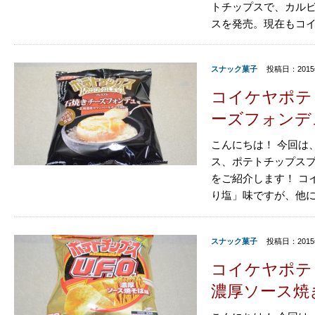
トチップスで、カルビー
スを発売。現在もコイケ
スナック菓子
投稿日：2015
コイケヤポテ
ーズフォンデ
こんにちは！ 今回は
ス、ポテトチップスプ
をご紹介します！ コ
り塩」味ですが、他に
スナック菓子
投稿日：2015
コイケヤポテ
濃厚ソース焼