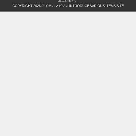
禁止します。
COPYRIGHT 2026
アイテムマガジン INTRODUCE VARIOUS ITEMS SITE