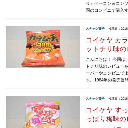
り）ベーコン＆コンソ
国のコンビニで購入する
スナック菓子
投稿日：2016
コイケヤ カ
ットチリ味の
こんにちは！ 今回は
トチリ味のレビューを
ーパーやコンビニで
す。1984年の発売当時
スナック菓子
投稿日：2016
コイケヤ すっ
っぱり梅味の