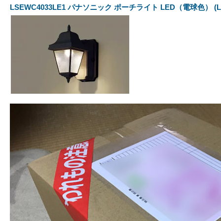
LSEWC4033LE1 パナソニック ポーチライト LED（電球色） (LG