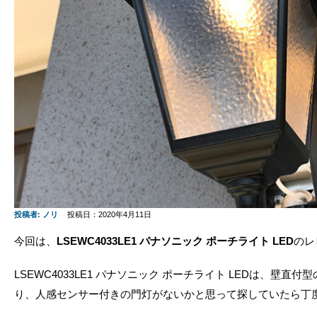
投稿者:
ノリ
投稿日：2020年4月11日
今回は、
LSEWC4033LE1 パナソニック ポーチライト LED
のレ
LSEWC4033LE1 パナソニック ポーチライト LEDは、壁
り、人感センサー付きの門灯がないかと思って探していたら丁