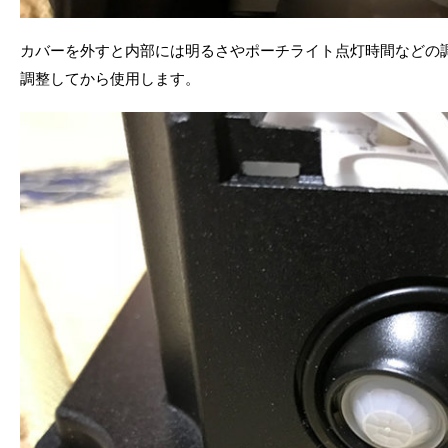
カバーを外すと内部には明るさやポーチライト点灯時間などの
調整してから使用します。