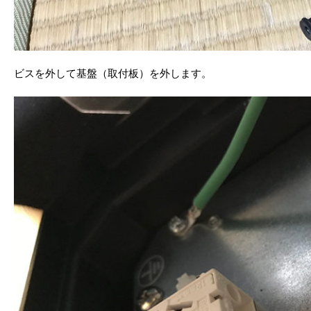
ビスを外して基盤（取付板）を外します。