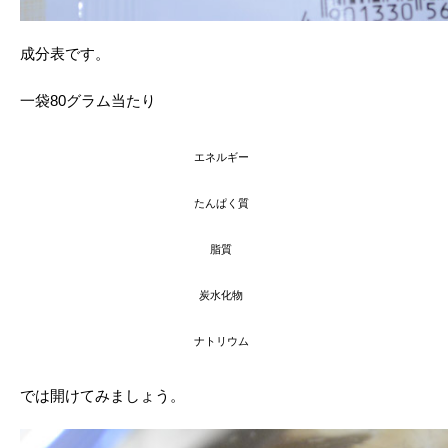
成分表です。
一袋80グラム当たり
エネルギー
たんぱく質
脂質
炭水化物
ナトリウム
では開けてみましょう。