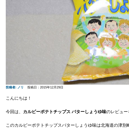
投稿者:
ノリ
投稿日：2015年12月29日
こんにちは！
今回は、
カルビーポテトチップス バターしょうゆ味
のレビュー
このカルビーポテトチップスバターしょうゆ味は北海道の津別