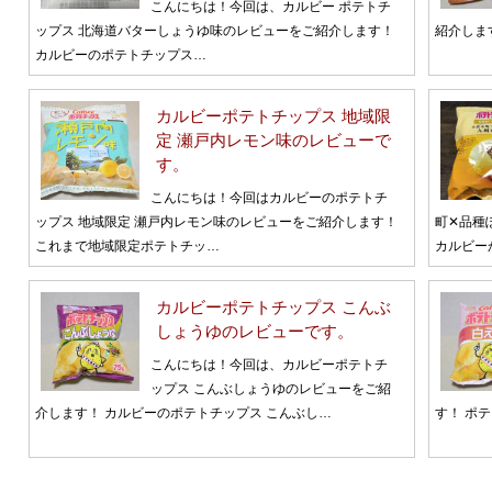
こんにちは！今回は、カルビー ポテトチ
ップス 北海道バターしょうゆ味のレビューをご紹介します！
紹介しま
カルビーのポテトチップス…
カルビーポテトチップス 地域限
定 瀬戸内レモン味のレビューで
す。
こんにちは！今回はカルビーのポテトチ
ップス 地域限定 瀬戸内レモン味のレビューをご紹介します！
町✕品種
これまで地域限定ポテトチッ…
カルビー
カルビーポテトチップス こんぶ
しょうゆのレビューです。
こんにちは！今回は、カルビーポテトチ
ップス こんぶしょうゆのレビューをご紹
介します！ カルビーのポテトチップス こんぶし…
す！ ポ