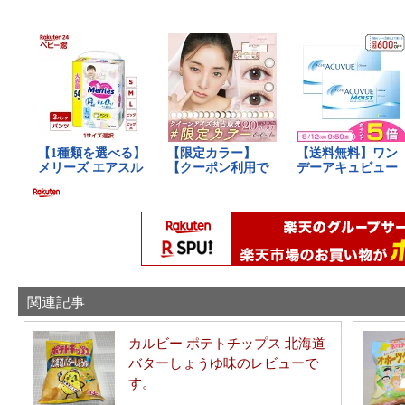
関連記事
カルビー ポテトチップス 北海道
バターしょうゆ味のレビューで
す。