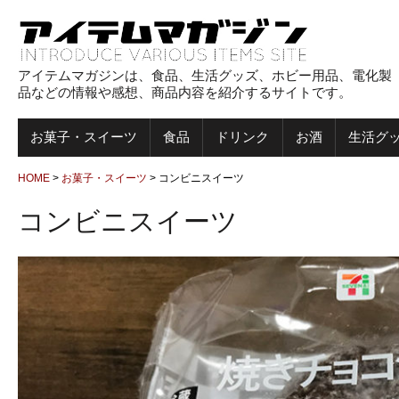
アイテムマガジンは、食品、生活グッズ、ホビー用品、電化製
品などの情報や感想、商品内容を紹介するサイトです。
お菓子・スイーツ
食品
ドリンク
お酒
生活グ
HOME
>
お菓子・スイーツ
>
コンビニスイーツ
コンビニスイーツ