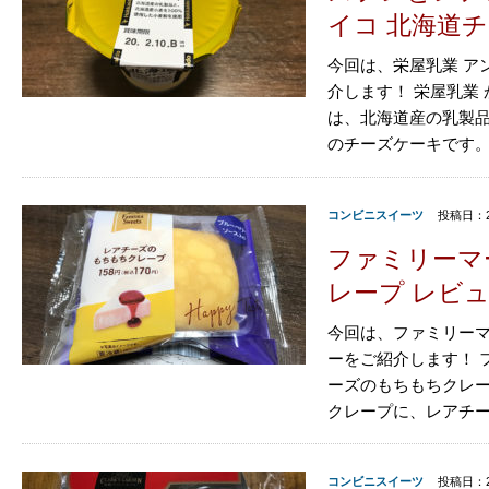
イコ 北海道
今回は、栄屋乳業 ア
介します！ 栄屋乳業
は、北海道産の乳製品
のチーズケーキです。価
コンビニスイーツ
投稿日：2
ファミリーマ
レープ レビ
今回は、ファミリーマ
ーをご紹介します！ 
ーズのもちもちクレ
クレープに、レアチー
コンビニスイーツ
投稿日：2