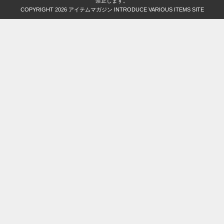
禁止します。
COPYRIGHT 2026
アイテムマガジン INTRODUCE VARIOUS ITEMS SITE