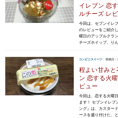
イレブン 恋
ルチーズ レ
今回は、セブンイレブ
のレビューをご紹介し
曜日のアップルクラ
チーズホイップ、りん
コンビニスイーツ
投稿日：2
程よい甘みと
ン 恋する火
ビュー
今回は、恋する火曜
ます！ セブンイレブ
ング』は、カスター
ースを盛り付けた、と