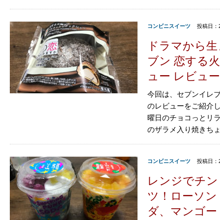
コンビニスイーツ
投稿日：2
ドラマから生
ブン 恋する
ュー レビュー
今回は、セブンイレブ
のレビューをご紹介し
曜日のチョコっとリ
のザラメ入り焼きちょ
コンビニスイーツ
投稿日：2
レンジでチン
ツ！ローソン
ダ、マンゴー