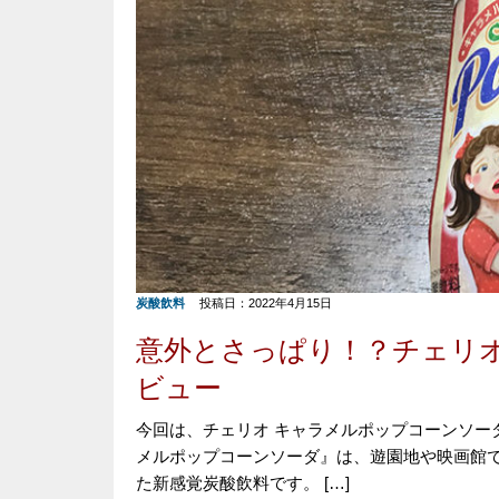
炭酸飲料
投稿日：2022年4月15日
意外とさっぱり！？チェリオ
ビュー
今回は、チェリオ キャラメルポップコーンソー
メルポップコーンソーダ』は、遊園地や映画館
た新感覚炭酸飲料です。 […]