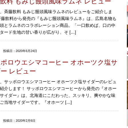
飲料 もみじ饅頭風味ラムネ レビュー
、斉藤飲料 もみじ饅頭風味ラムネのレビューをご紹介しま
斉藤飲料から発売の『もみじ饅頭風味ラムネ』は、広島名物も
頭とラムネのコラボレーション商品。「一口飲めば、口の中
タード生地の甘い香りが広がり、そ […]
投稿日：2020年6月24日
ポロウエシマコーヒー オホーツク塩サ
ー レビュー
、サッポロウエシマコーヒー オホーツク塩サイダーのレビュ
紹介します！ サッポロウエシマコーヒーから発売の『オホー
サイダー』は、北海道にこだわった、スッキリ、爽やかな味
ご当地サイダーです。『オホーツ […]
投稿日：2020年2月6日