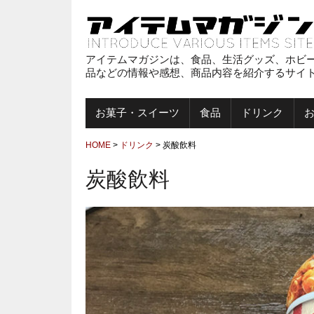
アイテムマガジンは、食品、生活グッズ、ホビ
品などの情報や感想、商品内容を紹介するサイ
お菓子・スイーツ
食品
ドリンク
HOME
>
ドリンク
>
炭酸飲料
炭酸飲料