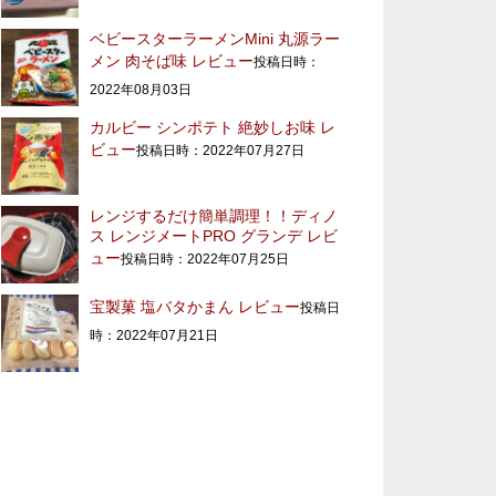
ベビースターラーメンMini 丸源ラー
メン 肉そば味 レビュー
投稿日時：
2022年08月03日
カルビー シンポテト 絶妙しお味 レ
ビュー
投稿日時：2022年07月27日
レンジするだけ簡単調理！！ディノ
ス レンジメートPRO グランデ レビ
ュー
投稿日時：2022年07月25日
宝製菓 塩バタかまん レビュー
投稿日
時：2022年07月21日