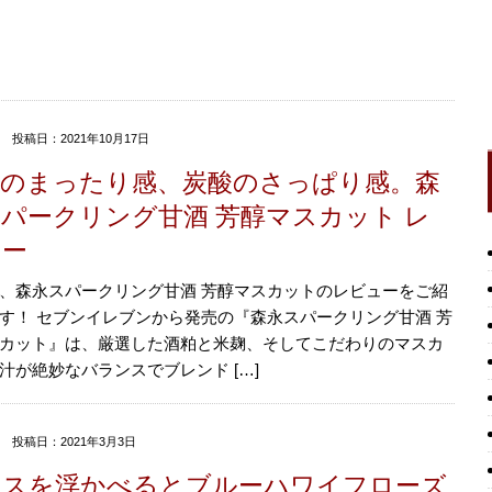
投稿日：2021年10月17日
酒のまったり感、炭酸のさっぱり感。森
パークリング甘酒 芳醇マスカット レ
ュー
、森永スパークリング甘酒 芳醇マスカットのレビューをご紹
す！ セブンイレブンから発売の『森永スパークリング甘酒 芳
カット』は、厳選した酒粕と米麹、そしてこだわりのマスカ
汁が絶妙なバランスでブレンド […]
投稿日：2021年3月3日
イスを浮かべるとブルーハワイフローズ