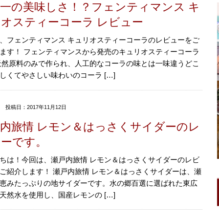
一の美味しさ！？フェンティマンス キ
オスティーコーラ レビュー
、フェンティマンス キュリオスティーコーラのレビューをご
ます！ フェンティマンスから発売のキュリオスティーコーラ
天然原料のみで作られ、人工的なコーラの味とは一味違うどこ
しくてやさしい味わいのコーラ […]
投稿日：2017年11月12日
内旅情 レモン＆はっさくサイダーのレ
ューです。
ちは！今回は、瀬戸内旅情 レモン＆はっさくサイダーのレビ
ご紹介します！ 瀬戸内旅情 レモン＆はっさくサイダーは、瀬
恵みたっぷりの地サイダーです。水の郷百選に選ばれた東広
天然水を使用し、国産レモンの […]