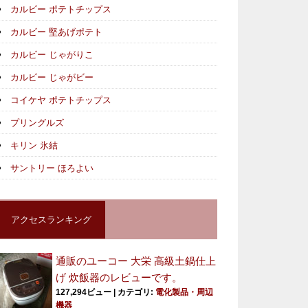
カルビー ポテトチップス
カルビー 堅あげポテト
カルビー じゃがりこ
カルビー じゃがビー
コイケヤ ポテトチップス
プリングルズ
キリン 氷結
サントリー ほろよい
アクセスランキング
通販のユーコー 大栄 高級土鍋仕上
げ 炊飯器のレビューです。
127,294ビュー
|
カテゴリ:
電化製品・周辺
機器