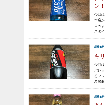
ン！
今回は
本店か
ロのよ
スタイ
炭酸飲料
キリ
今回は
バレッ
るフレ
炭酸飲
炭酸飲料