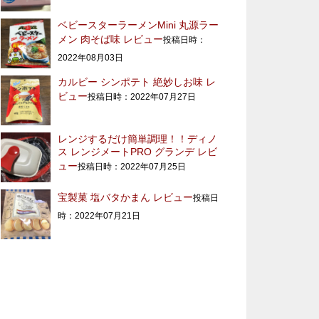
ベビースターラーメンMini 丸源ラー
メン 肉そば味 レビュー
投稿日時：
2022年08月03日
カルビー シンポテト 絶妙しお味 レ
ビュー
投稿日時：2022年07月27日
レンジするだけ簡単調理！！ディノ
ス レンジメートPRO グランデ レビ
ュー
投稿日時：2022年07月25日
宝製菓 塩バタかまん レビュー
投稿日
時：2022年07月21日