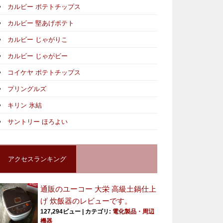
カルビー ポテトチップス
カルビー 堅あげポテト
カルビー じゃがりこ
カルビー じゃがビー
コイケヤ ポテトチップス
プリングルズ
キリン 氷結
サントリー ほろよい
アクセスランキング
通販のユーコー 大栄 高級土鍋仕上
げ 炊飯器のレビューです。
127,294ビュー
|
カテゴリ:
電化製品・周辺
機器