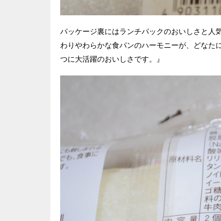
パッケージ裏にはランチパックのおいしさと人
わりやわらかな食パンのハーモニーが、どなた
つに大活躍のおいしさです。』