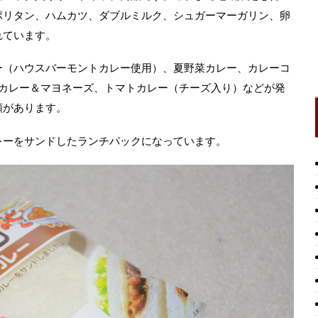
ポリタン、ハムカツ、ダブルミルク、シュガーマーガリン、卵
れています。
ー（ハウスバーモントカレー使用）、夏野菜カレー、カレーコ
、カレー＆マヨネーズ、トマトカレー（チーズ入り）などが発
類があります。
レーをサンドしたランチパックになっています。