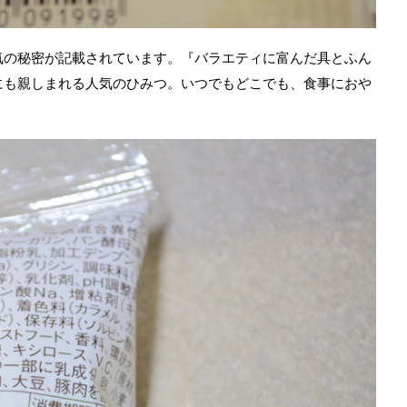
気の秘密が記載されています。『バラエティに富んだ具とふん
にも親しまれる人気のひみつ。いつでもどこでも、食事におや