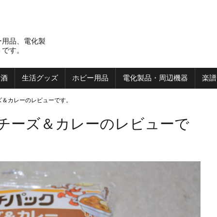
ー用品、電化製
トです。
お酒
生活グッズ
ホビー用品
電化製品・周辺機器
楽譜
ズ＆カレーのレビューです。
 チーズ＆カレーのレビューで