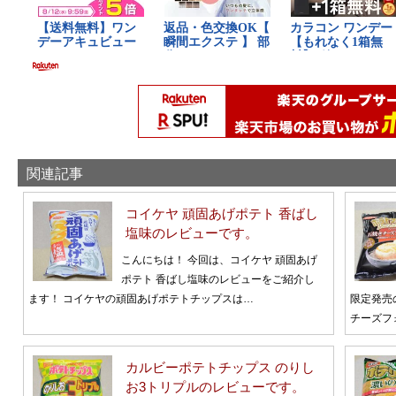
関連記事
コイケヤ 頑固あげポテト 香ばし
塩味のレビューです。
こんにちは！ 今回は、コイケヤ 頑固あげ
ポテト 香ばし塩味のレビューをご紹介し
ます！ コイケヤの頑固あげポテトチップスは…
限定発売
チーズフ
カルビーポテトチップス のりし
お3トリプルのレビューです。