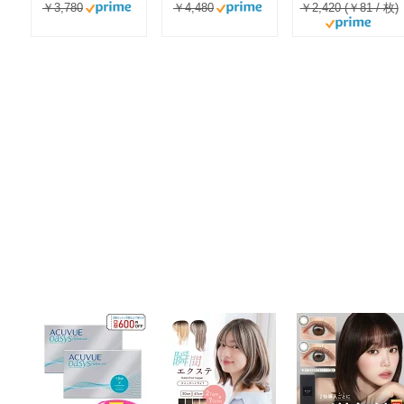
￥3,780
￥4,480
￥2,420 (￥81 / 枚)