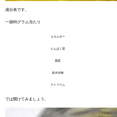
成分表です。
一袋65グラム当たり
エネルギー
たんぱく質
脂質
炭水化物
ナトリウム
では開けてみましょう。