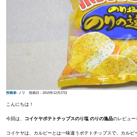
投稿者:
ノリ
投稿日：2015年12月27日
こんにちは！
今回は、
コイケヤポテトチップスのり塩 のりの逸品
のレビュー
コイケヤは、カルビーとは一味違うポテトチップスで、カルビーの