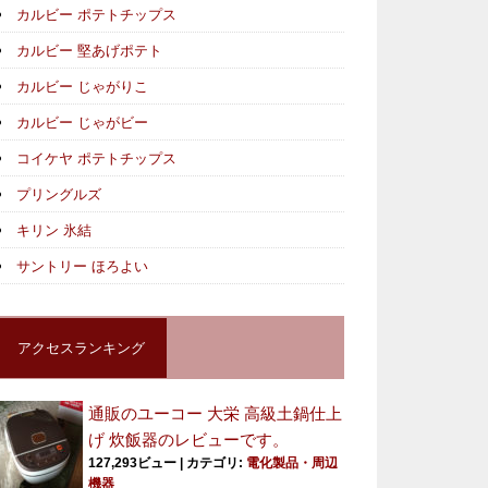
カルビー ポテトチップス
カルビー 堅あげポテト
カルビー じゃがりこ
カルビー じゃがビー
コイケヤ ポテトチップス
プリングルズ
キリン 氷結
サントリー ほろよい
アクセスランキング
通販のユーコー 大栄 高級土鍋仕上
げ 炊飯器のレビューです。
127,293ビュー
|
カテゴリ:
電化製品・周辺
機器