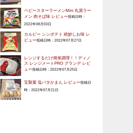
ベビースターラーメンMini 丸源ラー
メン 肉そば味 レビュー
投稿日時：
2022年08月03日
カルビー シンポテト 絶妙しお味 レ
ビュー
投稿日時：2022年07月27日
レンジするだけ簡単調理！！ディノ
ス レンジメートPRO グランデ レビ
ュー
投稿日時：2022年07月25日
宝製菓 塩バタかまん レビュー
投稿日
時：2022年07月21日