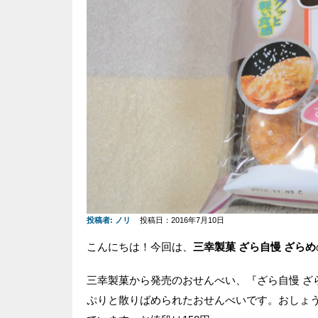
投稿者:
ノリ
投稿日：2016年7月10日
こんにちは！今回は、
三幸製菓 ざら自慢 ざらめ
三幸製菓から発売のおせんべい、『ざら自慢 ざ
ぷりと散りばめられたおせんべいです。おしょ