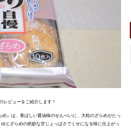
のレビューをご紹介します！
らめ』は、香ばしい醤油味のせんべいに、大粒のざらめがたっ
うゆとざらめの絶妙な甘じょっぱさでくせになる味に仕上がっ