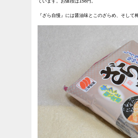
ています。お値段は158円。
『ざら自慢』には醤油味とこのざらめ、そして