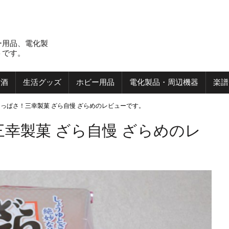
ー用品、電化製
トです。
お酒
生活グッズ
ホビー用品
電化製品・周辺機器
楽譜
っぱさ！三幸製菓 ざら自慢 ざらめのレビューです。
幸製菓 ざら自慢 ざらめのレ