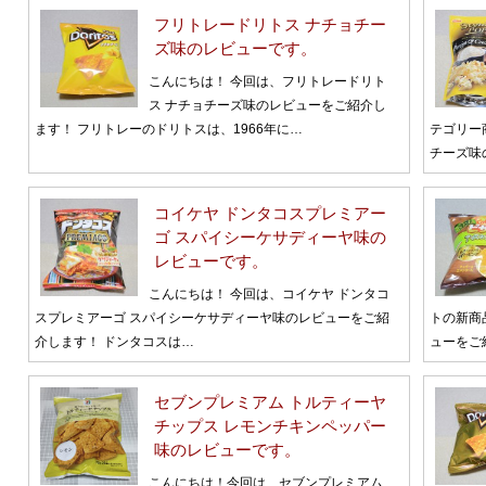
フリトレードリトス ナチョチー
ズ味のレビューです。
こんにちは！ 今回は、フリトレードリト
ス ナチョチーズ味のレビューをご紹介し
ます！ フリトレーのドリトスは、1966年に…
テゴリー
チーズ味
コイケヤ ドンタコスプレミアー
ゴ スパイシーケサディーヤ味の
レビューです。
こんにちは！ 今回は、コイケヤ ドンタコ
スプレミアーゴ スパイシーケサディーヤ味のレビューをご紹
トの新商
介します！ ドンタコスは…
ューをご
セブンプレミアム トルティーヤ
チップス レモンチキンペッパー
味のレビューです。
こんにちは！今回は、セブンプレミアム