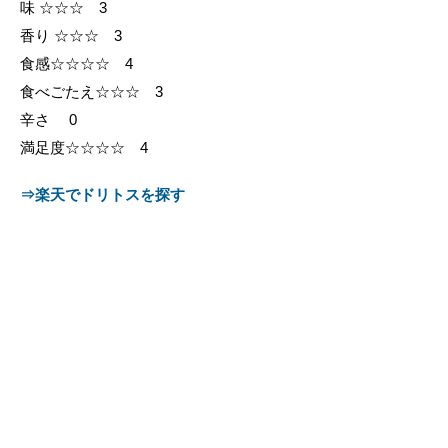
味 ☆☆☆ 3
香り ☆☆☆ 3
食感☆☆☆☆ 4
食べごたえ☆☆☆ 3
辛さ 0
満足度☆☆☆☆ 4
⇒楽天でドリトスを探す