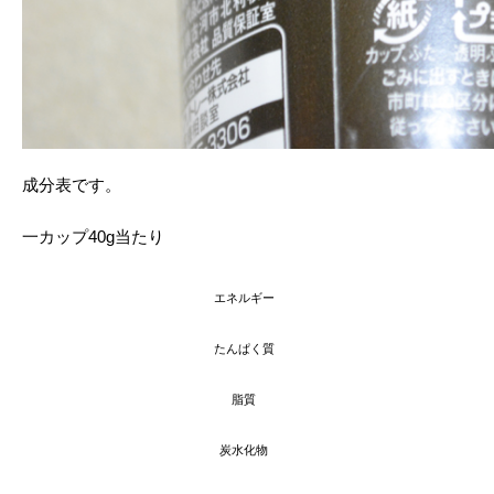
成分表です。
一カップ40g当たり
エネルギー
たんぱく質
脂質
炭水化物